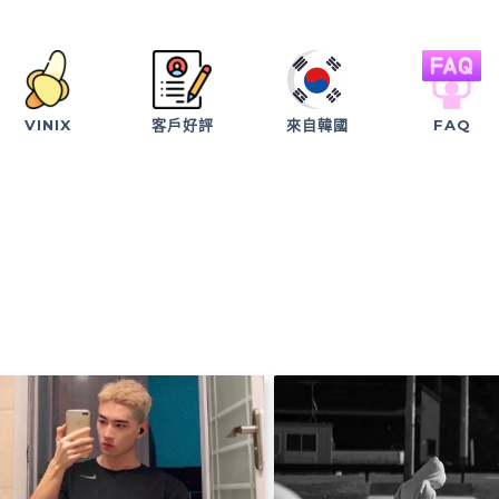
VINIX
客戶好評
來自韓國
FAQ