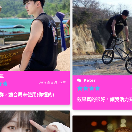
星
Peter
2021 年 6 月 19 日
Rated
5
out of 5
Rated
5
out of 5
群，適合周末使用(你懂的)
效果真的很好，讓我活力充